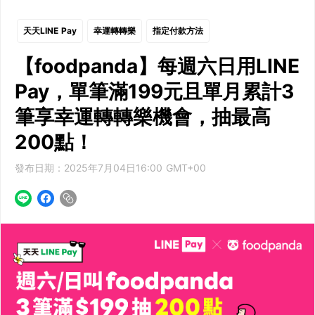
天天LINE Pay
幸運轉轉樂
指定付款方法
【foodpanda】每週六日用LINE
Pay，單筆滿199元且單月累計3
筆享幸運轉轉樂機會，抽最高
200點！
發布日期：2025年7月04日16:00 GMT+00