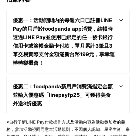
優惠一：活動期間內的每週六日已註冊LINE
Pay的用戶於foodpanda app消費，結帳時
透過LINE Pay並使用已綁定的任一發卡銀行
信用卡或簽帳金融卡付款，單月累計3筆且3
筆交易實際支付金額滿新台幣199元，享幸運
轉轉樂機會！
優惠二：foodpanda新用戶消費滿指定金額
並輸入優惠碼「linepayfp25」可獲得美食
外送3折優惠
※自行了解LINE Pay付款操作方式及活動內容為活動參加者的義
務，參加活動視同同意本活動規則，不因個人認知、星座生肖、宗