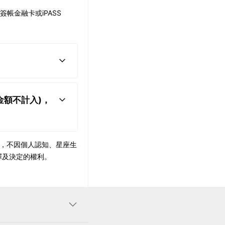
簽帳金融卡或iPASS
抵金額不計入)，
則，不因個人認知、星座生
釋及決定的權利。