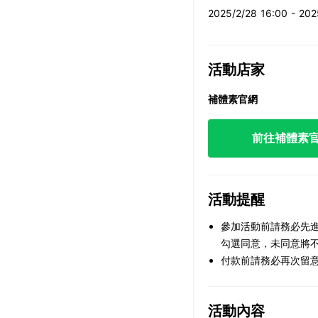
2025/2/28 16:00 - 20
活動店家
補體素官網
前往補體素
活動提醒
參加活動前請務必先進
勾選同意，未同意將
付款前請務必再次留
活動內容