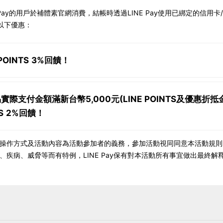
Pay的用戶於補體素官網消費，結帳時透過LINE Pay使用已綁定的信用卡/
以下優惠：
POINTS 3%回饋！
際支付金額滿新台幣5,000元(LINE POINTS及優惠折
TS 2%回饋！
ay付款操作方式及活動內容為活動參加者的義務，參加活動視同同意本活動規
、疾病、威脅等而有特例，LINE Pay保有對本活動所有事宜做出最終解