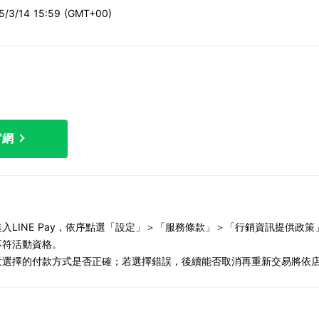
25/3/14 15:59 (GMT+00)
官網
入LINE Pay，依序點選「設定」＞「服務條款」＞「行銷資訊提供政
不符活動資格。
意選擇的付款方式是否正確；若選擇錯誤，後續能否取消再重新交易將依