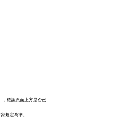
策」，確認頁面上方是否已
店家規定為準。