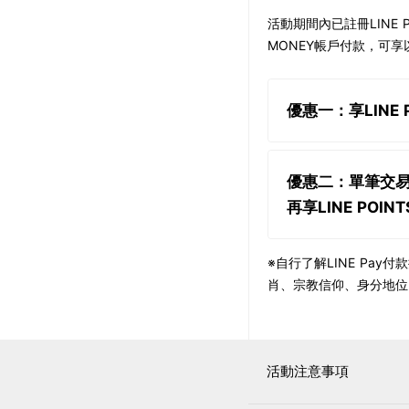
活動期間內已註冊LINE 
MONEY帳戶付款，可享
優惠一：享LINE 
優惠二：單筆交易實
再享LINE POIN
※自行了解LINE P
肖、宗教信仰、身分地位
活動注意事項