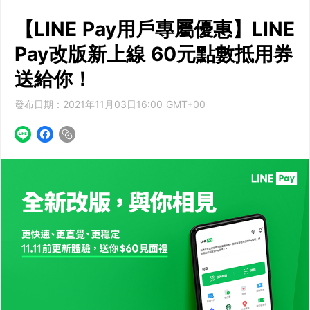
【LINE Pay用戶專屬優惠】LINE
Pay改版新上線 60元點數抵用券
送給你！
發布日期：2021年11月03日16:00 GMT+00