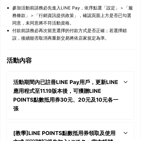
參加活動前請務必先進入LINE Pay，依序點選「設定」＞「服
務條款」＞「行銷資訊提供政策」，確認頁面上方是否已勾選
同意，未同意將不符活動資格。
付款前請務必再次留意選擇的付款方式是否正確；若選擇錯
誤，後續能否取消再重新交易將依店家規定為準。
活動內容
活動期間內已註冊LINE Pay用戶，更新LINE
應用程式至11.19版本後，可獲贈LINE
POINTS點數抵用券30元、20元及10元各一
張
[教學]LINE POINTS點數抵用券領取及使用