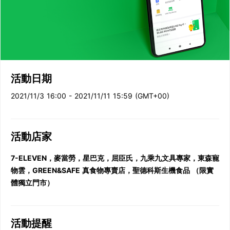
活動日期
2021/11/3 16:00 - 2021/11/11 15:59 (GMT+00)
活動店家
7-ELEVEN，麥當勞，星巴克，屈臣氏，九乘九文具專家，東森寵
物雲，GREEN&SAFE 真食物專賣店，聖德科斯生機食品 （限實
體獨立門市）
活動提醒