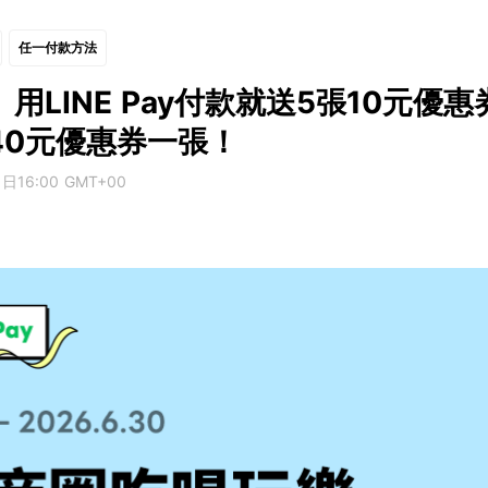
任一付款方法
用LINE Pay付款就送5張10元優
40元優惠券一張！
16:00 GMT+00