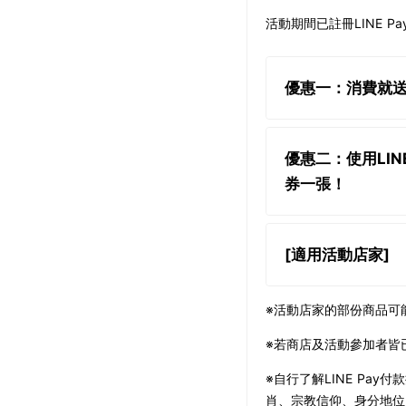
活動期間已註冊LINE 
優惠一：消費就送5
優惠二：使用LIN
券一張！
[適用活動店家]
※活動店家的部份商品可
※若商店及活動參加者皆已開通
※自行了解LINE P
肖、宗教信仰、身分地位