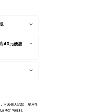
抵
商店40元優惠
則，不因個人認知、星座生
釋及決定的權利。