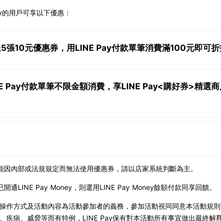
Pay的用戶可享以下優惠：
張10元優惠券，用LINE Pay付款單筆消費滿100元即可折
E Pay付款單筆不限金額消費，享LINE Pay<購好券>精選
能因內部或法規規定而無法使用優惠券，請以店家系統判斷為主。
LINE Pay Money，則選用LINE Pay Money餘額付款同享回饋。
ay付款操作方式及活動內容為活動參加者的義務，參加活動視同同意本活動規
、疾病、威脅等而有特例，LINE Pay保有對本活動所有事宜做出最終解