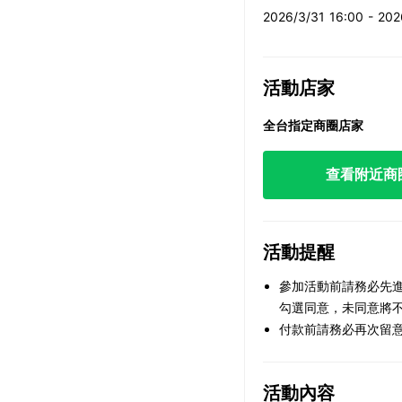
2026/3/31 16:00 - 20
活動店家
全台指定商圈店家
查看附近商
活動提醒
參加活動前請務必先進
勾選同意，未同意將
付款前請務必再次留
活動內容