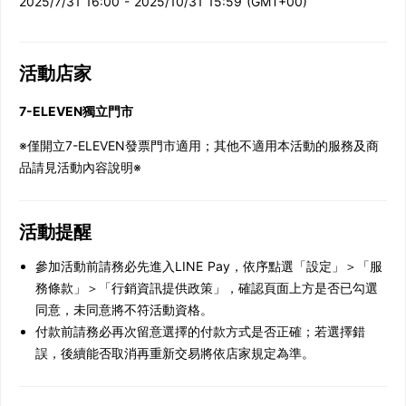
2025/7/31 16:00 - 2025/10/31 15:59 (GMT+00)
活動店家
7-ELEVEN獨立門市
※僅開立7-ELEVEN發票門市適用；其他不適用本活動的服務及商
品請見活動內容說明※
活動提醒
參加活動前請務必先進入LINE Pay，依序點選「設定」＞「服
務條款」＞「行銷資訊提供政策」，確認頁面上方是否已勾選
同意，未同意將不符活動資格。
付款前請務必再次留意選擇的付款方式是否正確；若選擇錯
誤，後續能否取消再重新交易將依店家規定為準。