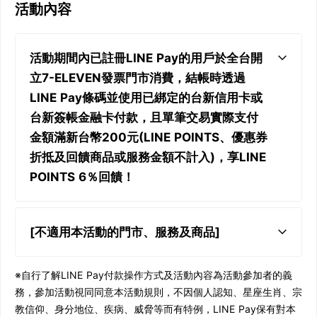
活動內容
活動期間內已註冊LINE Pay的用戶於全台開
立7-ELEVEN發票門市消費，結帳時透過
LINE Pay條碼並使用已綁定的台新信用卡或
台新簽帳金融卡付款，且單筆交易實際支付
金額滿新台幣200元(LINE POINTS、優惠券
折抵及回饋商品或服務金額不計入)，享LINE
POINTS 6％回饋！
[不適用本活動的門市、服務及商品]
※自行了解LINE Pay付款操作方式及活動內容為活動參加者的義
務，參加活動視同同意本活動規則，不因個人認知、星座生肖、宗
教信仰、身分地位、疾病、威脅等而有特例，LINE Pay保有對本