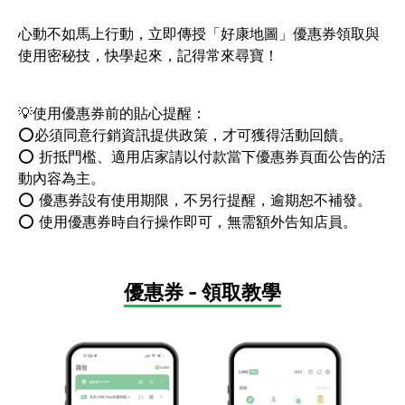
心動不如馬上行動，立即傳授「好康地圖」優惠券領取與
使用密秘技，快學起來，記得常來尋寶！
💡使用優惠券前的貼心提醒：
⭕️必須同意行銷資訊提供政策，才可獲得活動回饋。
⭕️ 折抵門檻、適用店家請以付款當下優惠券頁面公告的活
動內容為主。
⭕️ 優惠券設有使用期限，不另行提醒，逾期恕不補發。
⭕️ 使用優惠券時自行操作即可，無需額外告知店員。
優惠券 - 領取教學