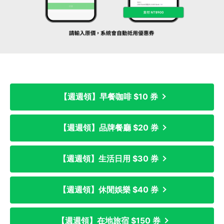
【週週領】早餐咖啡 $10 券
【週週領】品牌餐廳 $20 券
【週週領】生活日用 $30 券
【週週領】休閒娛樂 $40 券
【週週領】在地旅宿 $150 券