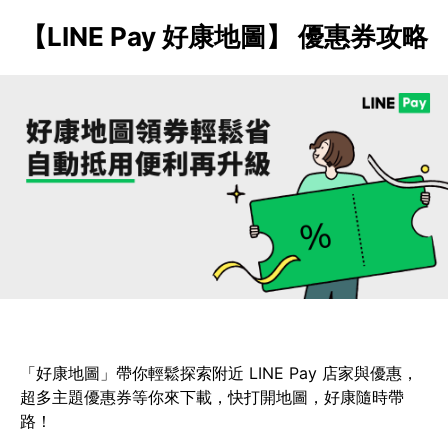
【LINE Pay 好康地圖】 優惠券攻略
「好康地圖」帶你輕鬆探索附近 LINE Pay 店家與優惠，
超多主題優惠券等你來下載，快打開地圖，好康隨時帶
路！